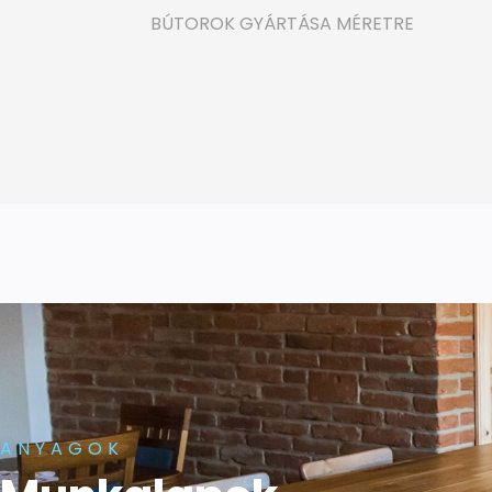
BÚTOROK GYÁRTÁSA MÉRETRE
ANYAGOK